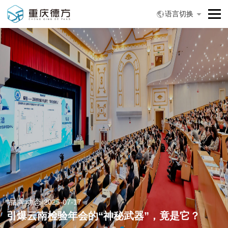
语言切换
品牌动态
2025-07-17
引爆云南检验年会的“神秘武器”，竟是它？