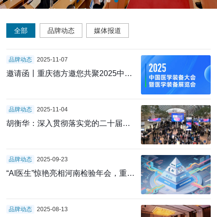
全部
品牌动态
媒体报道
品牌动态
2025-11-07
邀请函丨重庆德方邀您共聚2025中国
医学装备大会暨展览会
品牌动态
2025-11-04
胡衡华：深入贯彻落实党的二十届四
中全会部署
以科技创新引领智慧医疗装备产业发
展
品牌动态
2025-09-23
“AI医生”惊艳亮相河南检验年会，重庆
德方如何让形态学检验告别“手工作
坊”？
品牌动态
2025-08-13