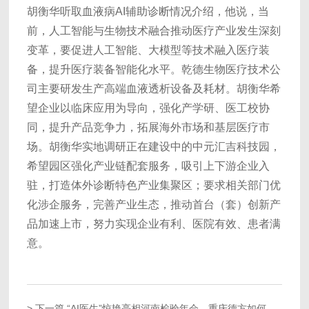
胡衡华听取血液病AI辅助诊断情况介绍，他说，当
前，人工智能与生物技术融合推动医疗产业发生深刻
变革，要促进人工智能、大模型等技术融入医疗装
备，提升医疗装备智能化水平。乾德生物医疗技术公
司主要研发生产高端血液透析设备及耗材。胡衡华希
望企业以临床应用为导向，强化产学研、医工校协
同，提升产品竞争力，拓展海外市场和基层医疗市
场。胡衡华实地调研正在建设中的中元汇吉科技园，
希望园区强化产业链配套服务，吸引上下游企业入
驻，打造体外诊断特色产业集聚区；要求相关部门优
化涉企服务，完善产业生态，推动首台（套）创新产
品加速上市，努力实现企业有利、医院有效、患者满
意。
> 下一篇
“AI医生”惊艳亮相河南检验年会，重庆德方如何让形态学检验告别“手工作坊”？