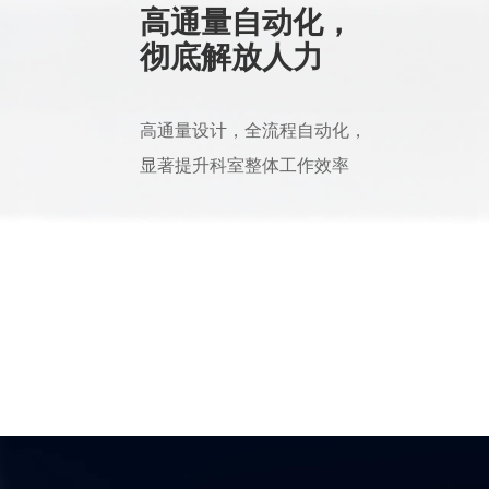
高通量自动化，
彻底解放人力
高通量设计，全流程自动化，
显著提升科室整体工作效率