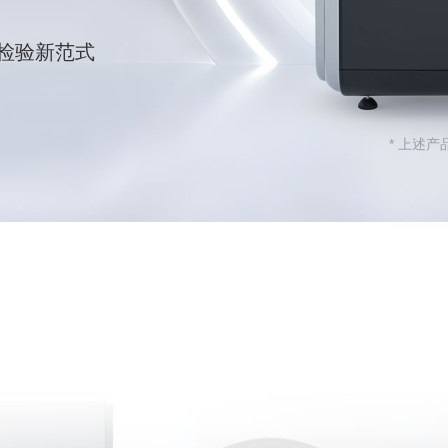
学检验新范式
* 上述