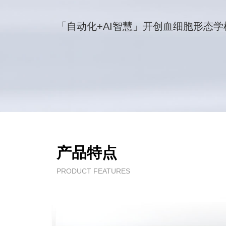
「自动化+AI智慧」开创血细胞形态
产品特点
PRODUCT FEATURES