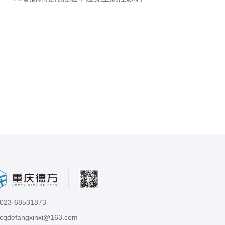
023-68531873
cqdefangxinxi@163.com