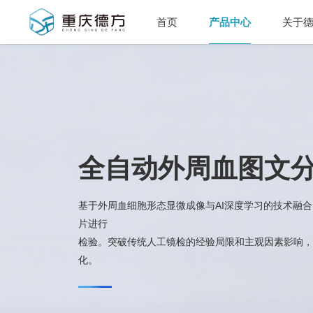
首页
产品中心
关于
全自动外周血图文
基于外周血细胞形态显微成像与AI深度学习的技术融
片进行
检验。突破传统人工镜检的经验局限和主观因素影响，
化。