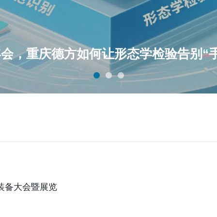
年会，重庆德方如何让形态学检验告别“
学装备大会暨展览