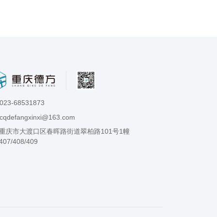
023-68531873
cqdefangxinxi@163.com
重庆市大渡口区春晖路街道翠柏路101号1幢
407/408/409