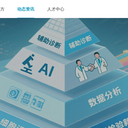
德方
动态资讯
人才中心