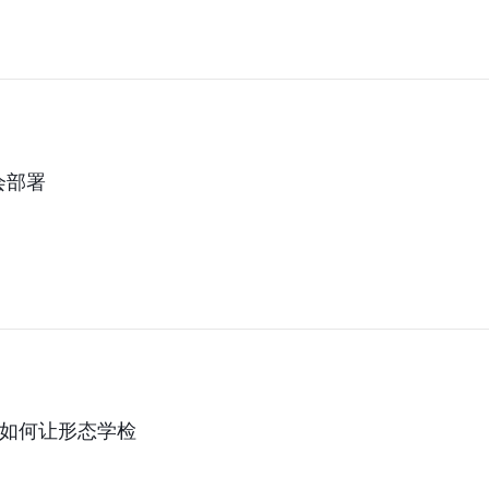
会部署
方如何让形态学检