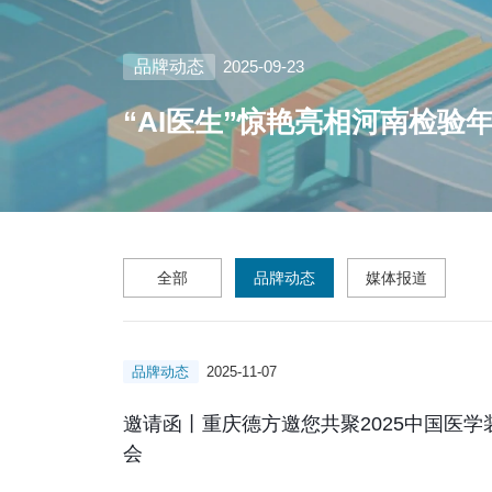
品牌动态
2025-09-23
“AI医生”惊艳亮相河南检验
全部
品牌动态
媒体报道
品牌动态
2025-11-07
邀请函丨重庆德方邀您共聚2025中国医
会