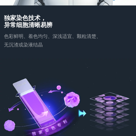
独家染色技术，
异常细胞清晰易辨
色彩鲜明、着色均匀、深浅适宜、颗粒清楚、
无沉渣或染液结晶