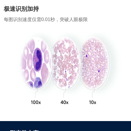
极速识别加持
每图识别速度仅需0.01秒，突破人眼极限