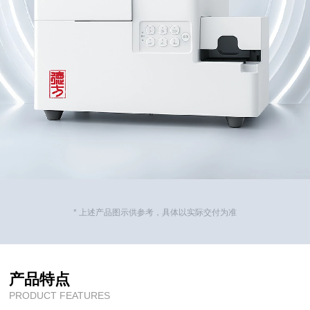
* 上述产品图示供参考，具体以实际交付为准
产品特点
PRODUCT FEATURES