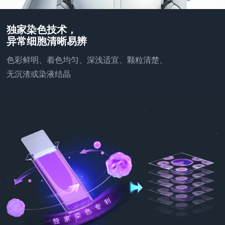
独家染色技术，
异常细胞清晰易辨
色彩鲜明、着色均匀、深浅适宜、颗粒清楚、
无沉渣或染液结晶