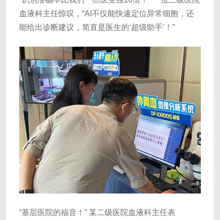
血液科主任惊叹，“AI不仅能快速定位异常细胞，还
能给出诊断建议，简直是医生的‘超级助手’！”
“基层医院的福音！” 某二级医院血液科主任表