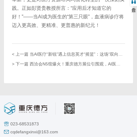
践。正如彭贤贵教授所言：“应用后才知道它的
好！”——当AI成为医生的“第三只眼”，血液病诊疗将
迈入更高效、更精准、更普惠的新纪元！
< 上一篇
当AI医疗“新锐”遇上信息英才“摇篮”：
这场“双向奔赴”，不止是合作！
> 下一篇
西洽会N5馆爆火！重庆德方展位引围观，AI医疗黑科技成全场焦点
023-68531873
cqdefangxinxi@163.com