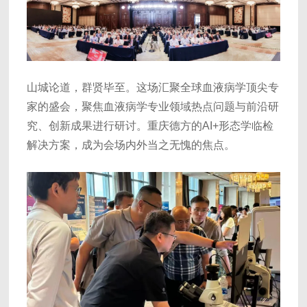
山城论道，群贤毕至。这场汇聚全球血液病学顶尖专
家的盛会，聚焦血液病学专业领域热点问题与前沿研
究、创新成果进行研讨。重庆德方的AI+形态学临检
解决方案，成为会场内外当之无愧的焦点。