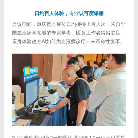
日均百人体验，专业认可度爆棚
会议期间，重庆德方展位日均接待上百人次，来自全
国血液病学领域的专家学者、医务工作者纷纷驻足，
亲身体验德方AI如何为血液病诊疗带来革命性变革。
“识别准确率比我们一些医生强10倍！” 一位三级医院