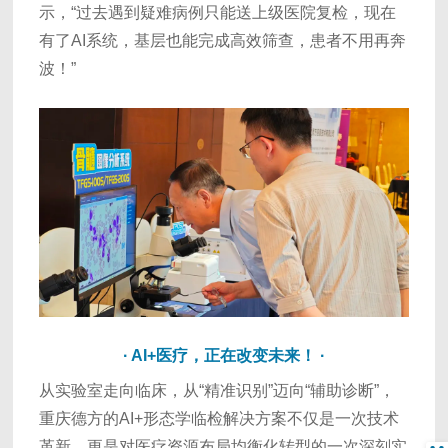
示，“过去遇到疑难病例只能送上级医院复检，现在
有了AI系统，基层也能完成高效筛查，患者不用再奔
波！”
· AI+医疗，正在改变未来！ ·
从实验室走向临床，从“精准识别”迈向“辅助诊断”，
重庆德方的AI+形态学临检解决方案不仅是一次技术
革新，更是对医疗资源布局均衡化转型的一次深刻实