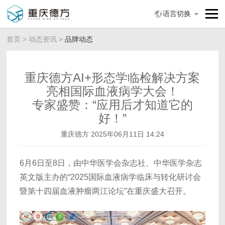
语言切换
首页
>
动态资讯
>
品牌动态
重庆德方AI+形态学临检解决方案
亮相国际血液病学大会！
专家盛赞：“应用后才知道它的
好！”
重庆德方
2025年06月11日 14:24
6月6日至8日，由中华医学会杂志社、中华医学杂志
英文版主办的“2025国际血液病学临床与转化研讨会
暨第十四届血液肿瘤两江论坛”在重庆盛大召开。