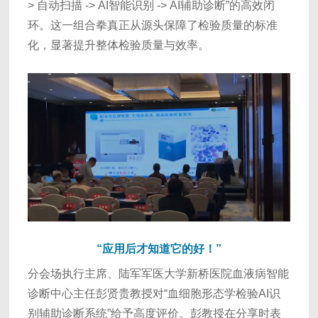
> 自动扫描 -> AI智能识别 -> AI辅助诊断”的高效闭
环。这一组合拳真正从源头保障了检验质量的标准
化，显著提升整体检验质量与效率。
“应用后才知道它的好！”
分会场执行主席、陆军军医大学新桥医院血液病智能
诊断中心主任彭贤贵教授对“血细胞形态学检验AI识
别辅助诊断系统”给予高度评价。彭教授在分享时表