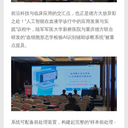
前沿科技与临床应用的交汇点，也正是德方大放异彩
之处！“人工智能在血液学诊疗中的应用发展与实
践”议程中，陆军军医大学新桥医院与重庆德方联合
研发的“血细胞形态学检验AI识别辅助诊断系统”被重
点提及。
系统可配备前处理装置，构建起完整的“样本前处理 -